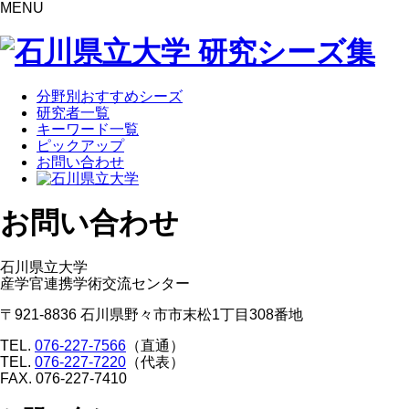
MENU
分野別おすすめシーズ
研究者一覧
キーワード一覧
ピックアップ
お問い合わせ
お問い合わせ
石川県立大学
産学官連携学術交流センター
〒921-8836 ⽯川県野々市市末松1丁⽬308番地
TEL.
076-227-7566
（直通）
TEL.
076-227-7220
（代表）
FAX. 076-227-7410